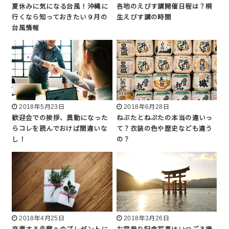
夏休みに気になる台風！沖縄に
各地のえびす講開催日程は？桐
行くなら知っておきたい９月の
生えびす講の時間
台風情報
2018年5月23日
2018年6月28日
歓迎会での挨拶、異動になった
ねぶたとねぷたの本当の違いっ
らコレを読んでおけば間違いな
て？衣装の色や歴史なども違う
し！
の？
2018年4月25日
2018年3月26日