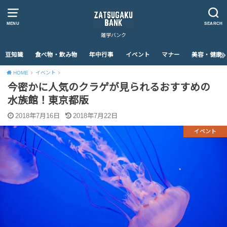
MENU
SEARCH
雑学バンク
豆知識
食べ物・飲み物
年中行事
イベント
マナー
美容・健康
HOME
イベント
今密かに人気のクラゲが見られるおすすめの
水族館！東京都版
2018年7月16日
2018年7月22日
イベント