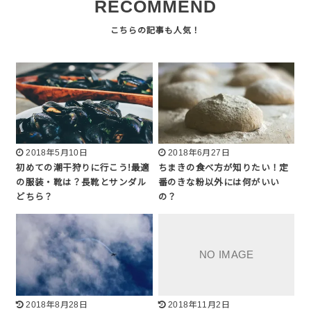
RECOMMEND
2018年5月10日
2018年6月27日
初めての潮干狩りに行こう!最適
ちまきの食べ方が知りたい！定
の服装・靴は？長靴とサンダル
番のきな粉以外には何がいい
どちら？
の？
2018年8月28日
2018年11月2日