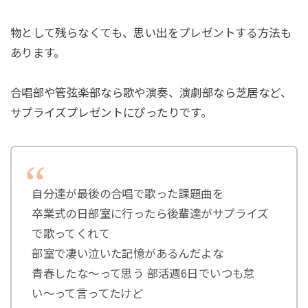
物として残らなくても、思い出をプレゼントする方法も
あります。
合唱部や管弦楽部なら歌や演奏、演劇部なら芝居など、
サプライズプレゼントにぴったりです。
自分達が最後の合唱で歌った課題曲を
卒業式の日部室に行ったら後輩達がサプライズ
で歌ってくれて
部室で凄い泣いた記憶があるんだよな
青春したな〜って思う 部活週6日でいつも怠
い〜って言ってたけど