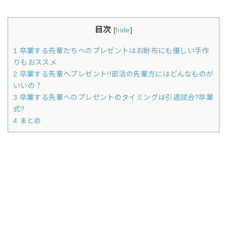
目次
[
hide
]
1 卒業する先輩たちへのプレゼントはお財布にも優しい手作
りもおススメ
2 卒業する先輩へプレゼント!!部活の先輩方にはどんなものが
いいの？
3 卒業する先輩へのプレゼントのタイミングは引退試合?卒業
式?
4 まとめ