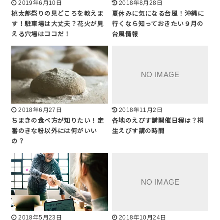
2019年6月10日
2018年8月28日
桃太郎祭りの見どころを教えま
夏休みに気になる台風！沖縄に
す！駐車場は大丈夫？花火が見
行くなら知っておきたい９月の
える穴場はココだ！
台風情報
2018年6月27日
2018年11月2日
ちまきの食べ方が知りたい！定
各地のえびす講開催日程は？桐
番のきな粉以外には何がいい
生えびす講の時間
の？
2018年5月23日
2018年10月24日