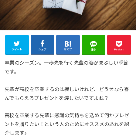
ツイート
シェア
はてブ
送る
Pocket
卒業のシーズン。一歩先を行く先輩の姿がまぶしい季節
です。
先輩が高校を卒業するのは寂しいけれど、どうせなら喜
んでもらえるプレゼントを渡したいですよね？
高校を卒業する先輩に感謝の気持ちを込めて何かプレゼ
ントを贈りたい！という人のためにオススメのあれを紹
介します♪