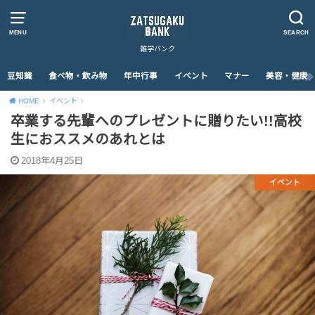
MENU
SEARCH
雑学バンク
豆知識
食べ物・飲み物
年中行事
イベント
マナー
美容・健康
HOME
イベント
卒業する先輩へのプレゼントに贈りたい!!高校
生におススメのあれとは
2018年4月25日
イベント