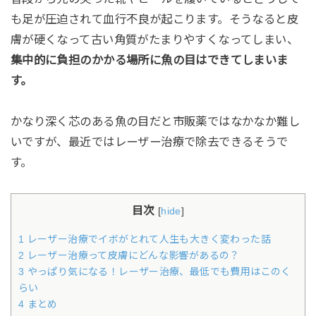
も足が圧迫されて血行不良が起こります。そうなると皮
膚が硬くなって古い角質がたまりやすくなってしまい、
集中的に負担のかかる場所に魚の目はできてしまいま
す。
かなり深く芯のある魚の目だと市販薬ではなかなか難し
いですが、最近ではレーザー治療で除去できるそうで
す。
目次
[
hide
]
1 レーザー治療でイボがとれて人生も大きく変わった話
2 レーザー治療って皮膚にどんな影響があるの？
3 やっぱり気になる！レーザー治療、最低でも費用はこのく
らい
4 まとめ