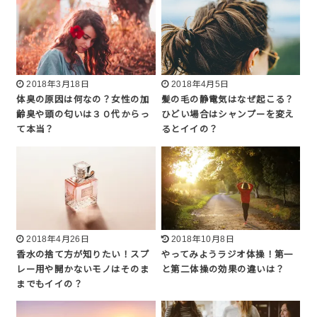
2018年3月18日
2018年4月5日
体臭の原因は何なの？女性の加
髪の毛の静電気はなぜ起こる？
齢臭や頭の匂いは３０代からっ
ひどい場合はシャンプーを変え
て本当？
るとイイの？
2018年4月26日
2018年10月8日
香水の捨て方が知りたい！スプ
やってみようラジオ体操！第一
レー用や開かないモノはそのま
と第二体操の効果の違いは？
までもイイの？