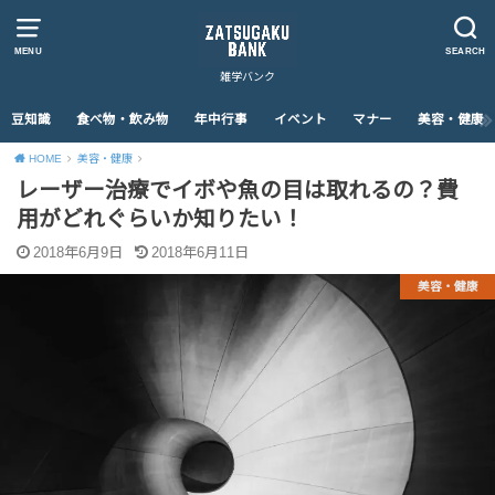
MENU
SEARCH
雑学バンク
豆知識
食べ物・飲み物
年中行事
イベント
マナー
美容・健康
HOME
美容・健康
レーザー治療でイボや魚の目は取れるの？費
用がどれぐらいか知りたい！
2018年6月9日
2018年6月11日
美容・健康