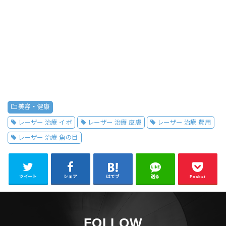
美容・健康
レーザー 治療 イボ
レーザー 治療 皮膚
レーザー 治療 費用
レーザー 治療 魚の目
ツイート
シェア
はてブ
送る
Pocket
FOLLOW