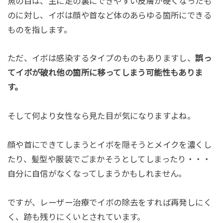
魚の目は、主に足の裏にできやすい皮膚が硬くなったも
のに対し、イボは顔や首など体のあらゆる箇所にできる
ものを指します。
ただ、イボは感染するタイプのものもありますし、
誤っ
てイボが破れ他の箇所に移ってしまう可能性もありま
す。
そして何より女性なら見た目が気になりますよね。
顔や首にできてしまうとイボを隠そうとメイクを濃くし
たり、髪型や服装でごまかそうとしてしまったり・・・
自分に自信がなくなってしまうかもしれません。
ですが、レーザー治療でイボの除去をすれば再発しにく
く、跡も残りにくいとされています。