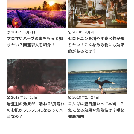
2018年6月7日
2018年4月4日
アロマやハーブの事をもっと知
セロトニンを増やす食べ物が知
りたい？関連求人を紹介！
りたい！こんな飲み物にも効果
的があるとは？
2018年9月17日
2018年2月27日
岩盤浴の効果が半端ねえ!肌荒れ
コルギは翌日痛いって本当！？
のお肌がツルツルになるって本
気になる効果や危険性は？噂を
当なの？
徹底解明