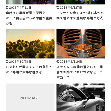
2018年4月11日
2018年6月27日
寝起きの機嫌が悪い原因と
アジサイを育てよう!挿し木から
は！？寝る前からの準備が重要
植え替えまで適切な時期と方法
かも！
2018年10月8日
2018年3月19日
ひまわりが開花するその条件と
ステンレスの錆の落とし方！重
は？時期が大事な種まき！
曹やお酢でピカピカになるって
本当！？