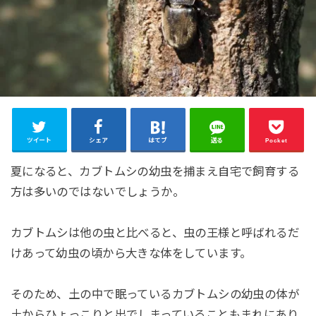
ツイート
シェア
はてブ
送る
Pocket
夏になると、カブトムシの幼虫を捕まえ自宅で飼育する
方は多いのではないでしょうか。
カブトムシは他の虫と比べると、虫の王様と呼ばれるだ
けあって幼虫の頃から大きな体をしています。
そのため、土の中で眠っているカブトムシの幼虫の体が
土からひょっこりと出でしまっていることもまれにあり