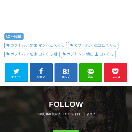
豆知識
カブトムシ 幼虫 マット 出てくる
カブトムシ 幼虫 出てくる
カブトムシ 幼虫 出てくる 蛹
カブトムシ 幼虫 土 出てくる
ツイート
シェア
はてブ
送る
Pocket
FOLLOW