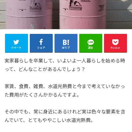
ツイート
シェア
はてブ
送る
Pocket
実家暮らしを卒業して、いよいよ一人暮らしを始める時
って、どんなことがあるんでしょう？
家賃、食費、雑費、水道光熱費と今まで考えていなかっ
た費用がたくさんかかるんですよ。
その中でも、常に身近にあるけれど実は色々な要素を含
んでいて、とてもややこしい水道光熱費。