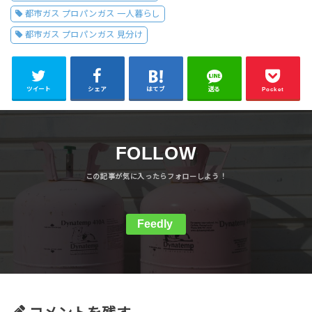
都市ガス プロパンガス 一人暮らし
都市ガス プロパンガス 見分け
ツイート
シェア
はてブ
送る
Pocket
FOLLOW
Feedly