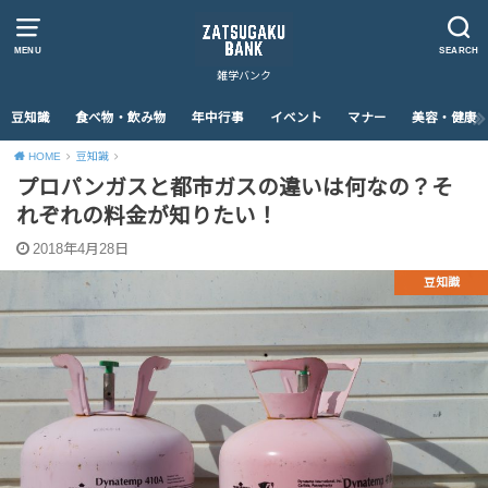
MENU
SEARCH
雑学バンク
豆知識
食べ物・飲み物
年中行事
イベント
マナー
美容・健康
HOME
豆知識
プロパンガスと都市ガスの違いは何なの？そ
れぞれの料金が知りたい！
2018年4月28日
豆知識