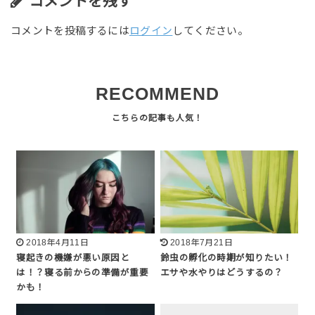
コメントを残す
コメントを投稿するには
ログイン
してください。
RECOMMEND
2018年4月11日
2018年7月21日
寝起きの機嫌が悪い原因と
鈴虫の孵化の時期が知りたい！
は！？寝る前からの準備が重要
エサや水やりはどうするの？
かも！