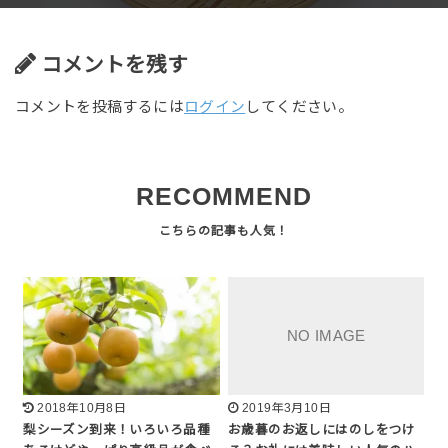
コメントを残す
コメントを投稿するには
ログイン
してください。
RECOMMEND
2018年10月8日
2019年3月10日
梨シーズン到来！いろいろ品種
お歳暮のお返しにはのしをつけ