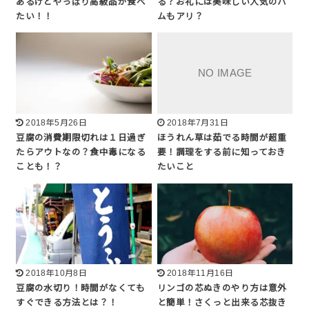
あるけどやっぱり高級品が食べ
る？お礼には美味しい人気のハ
たい！！
ムもアリ？
2018年5月26日
2018年7月31日
豆腐の消費期限切れは１日過ぎ
ほうれん草は茹でる時間が超重
たらアウトなの？食中毒になる
要！調理をする前に知っておき
ことも！？
たいこと
2018年10月8日
2018年11月16日
豆腐の水切り！時間がなくても
リンゴの芯ぬきのやり方は意外
すぐできる方法とは？！
と簡単！さくっと出来る芯抜き