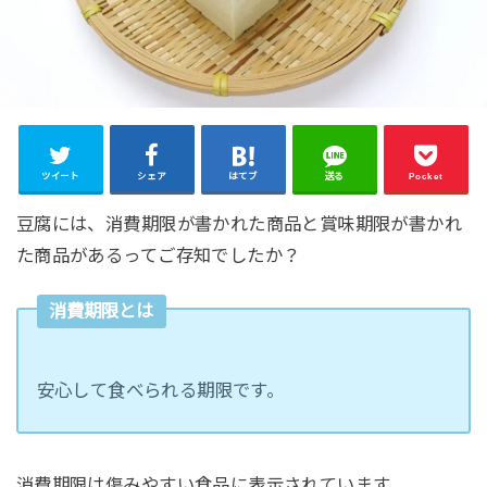
ツイート
シェア
はてブ
送る
Pocket
豆腐には、消費期限が書かれた商品と賞味期限が書かれ
た商品があるってご存知でしたか？
消費期限とは
安心して食べられる期限です。
消費期限は傷みやすい食品に表示されています。