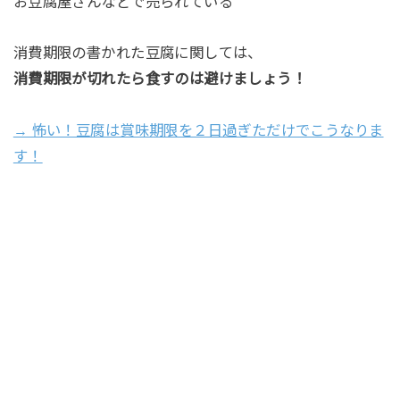
お豆腐屋さんなどで売られている
消費期限の書かれた豆腐に関しては、
消費期限が切れたら食すのは避けましょう！
→ 怖い！豆腐は賞味期限を２日過ぎただけでこうなりま
す！