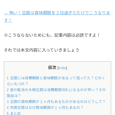
→ 怖い！豆腐は賞味期限を２日過ぎただけでこうなりま
す！
※こうならないためにも、記事内容は必読ですよ！
それでは本文内容に入っていきましょう
目次
[
hide
]
1 豆腐には消費期限と賞味期限があるって知ってた？どのく
らいもつの？
2 昔の製法の木綿豆腐は消費期限切れになるのが早い？その
理由は？
3 豆腐の賞味期限が１ヶ月もあるものがあるのはどうして？
4 充填豆腐はなぜ賞味期限が１ヶ月もあるの？
5 まとめ