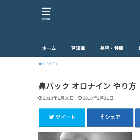
MENU
ホーム
豆知識
美容・健康
HOME
鼻パック オロナイン やり方
2018年1月30日
2018年2月11日
ツイート
シェア