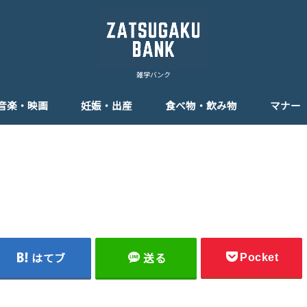
雑学バンク
音楽・映画
妊娠・出産
食べ物・飲み物
マナー
Pocket
はてブ
送る