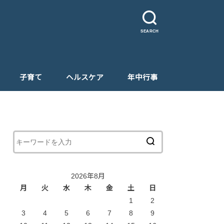
SEARCH
子育て
ヘルスケア
年中行事
2026年8月
月
火
水
木
金
土
日
1
2
3
4
5
6
7
8
9