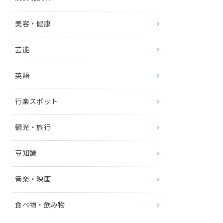
美容・健康
芸能
英語
行楽スポット
観光・旅行
豆知識
音楽・映画
食べ物・飲み物